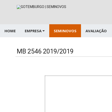
Pular
para
o
conteúdo
HOME
EMPRESA
SEMINOVOS
AVALIAÇÃO
MB 2546 2019/2019