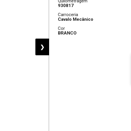
Quilometragem
930817
Carroceria
Cavalo Mecânico
Cor
BRANCO
❯