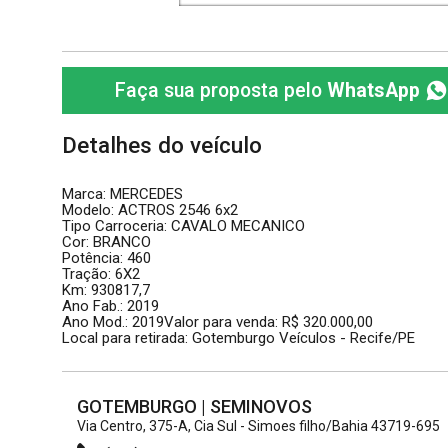
Faça sua proposta pelo
WhatsApp
Detalhes do veículo
Marca: MERCEDES
Modelo: ACTROS 2546 6x2
Tipo Carroceria: CAVALO MECANICO
Cor: BRANCO
Potência: 460
Tração: 6X2
Km: 930817,7
Ano Fab.: 2019
Ano Mod.: 2019Valor para venda: R$ 320.000,00
Local para retirada: Gotemburgo Veículos - Recife/PE
GOTEMBURGO | SEMINOVOS
Via Centro, 375-A, Cia Sul - Simoes filho/Bahia 43719-695