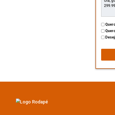
Quero
Quero