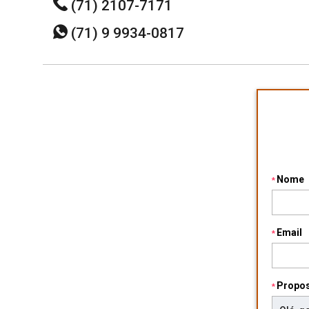
(71) 2107-7171
(71) 9 9934-0817
Nome
Email
Propo