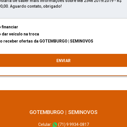
 financiar
 dar veículo na troca
Desejo receber ofertas da GOTEMBURGO | SEMINOVOS
GOTEMBURGO | SEMINOVOS
Celular:
(71) 9 9934-0817