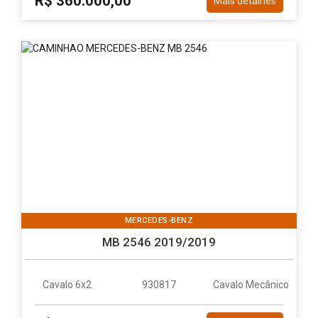
R$ 360.000,00
Mais detalhes
MERCEDES-BENZ
MB 2546 2019/2019
Cavalo 6x2
930817
Cavalo Mecânico