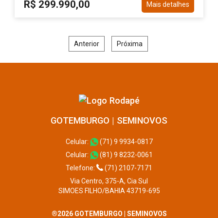
R$ 299.990,00
Mais detalhes
Anterior
Próxima
GOTEMBURGO | SEMINOVOS
Celular:
(71) 9 9934-0817
Celular:
(81) 9 8232-0061
Telefone:
(71) 2107-7171
Via Centro, 375-A, Cia Sul
SIMOES FILHO/BAHIA 43719-695
®2026 GOTEMBURGO | SEMINOVOS