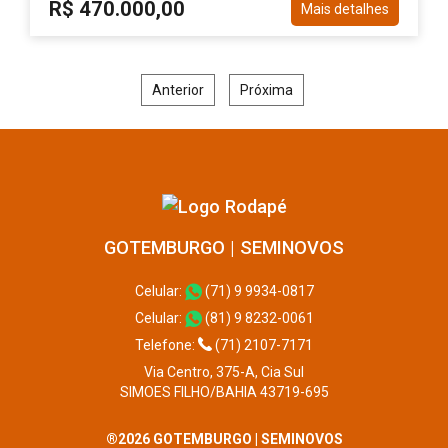
R$ 470.000,00
Mais detalhes
Anterior
Próxima
GOTEMBURGO | SEMINOVOS
Celular:
(71) 9 9934-0817
Celular:
(81) 9 8232-0061
Telefone:
(71) 2107-7171
Via Centro, 375-A, Cia Sul
SIMOES FILHO/BAHIA 43719-695
®2026 GOTEMBURGO | SEMINOVOS