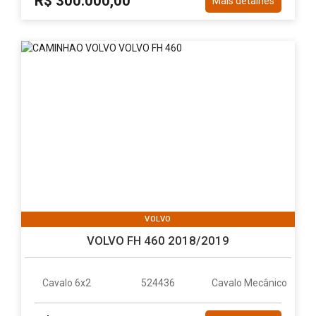
R$ 300.000,00
Mais detalhes
VOLVO
VOLVO FH 460 2018/2019
Cavalo 6x2
524436
Cavalo Mecânico